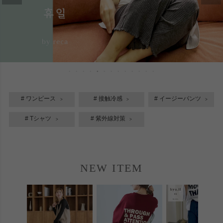
# ワンピース
# 接触冷感
# イージーパンツ
# Tシャツ
# 紫外線対策
NEW ITEM