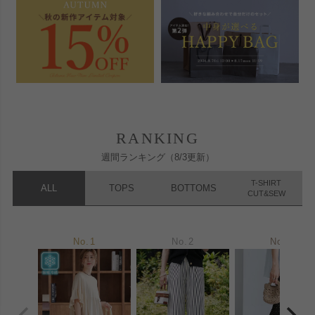
RANKING
週間ランキング（8/3更新）
T-SHIRT
ALL
TOPS
BOTTOMS
CUT&SEW