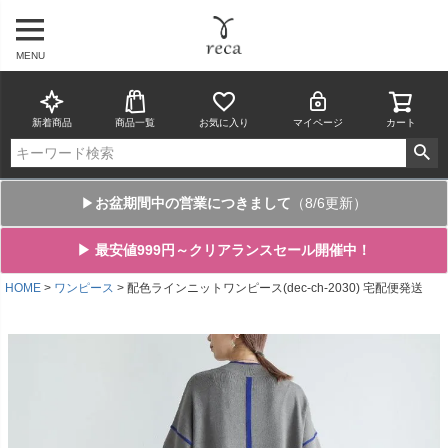
MENU
新着商品
商品一覧
お気に入り
マイページ
カート
▶
お盆期間中の営業につきまして
（8/6更新）
▶ 最安値999円～クリアランスセール開催中！
HOME
ワンピース
配色ラインニットワンピース(dec-ch-2030) 宅配便発送