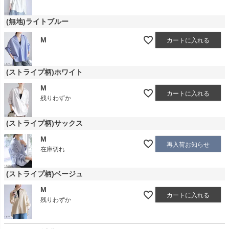
(無地)ライトブルー
M
カートに入れる
(ストライプ柄)ホワイト
M
カートに入れる
残りわずか
(ストライプ柄)サックス
M
再入荷お知らせ
在庫切れ
(ストライプ柄)ベージュ
M
カートに入れる
残りわずか